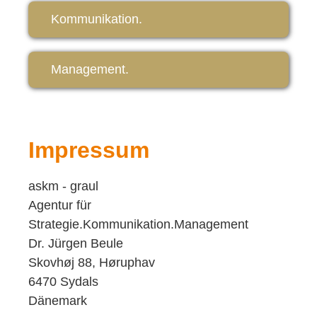
Kommunikation.
Management.
Impressum
askm - graul
Agentur für
Strategie.Kommunikation.Management
Dr. Jürgen Beule
Skovhøj 88, Høruphav
6470 Sydals
Dänemark